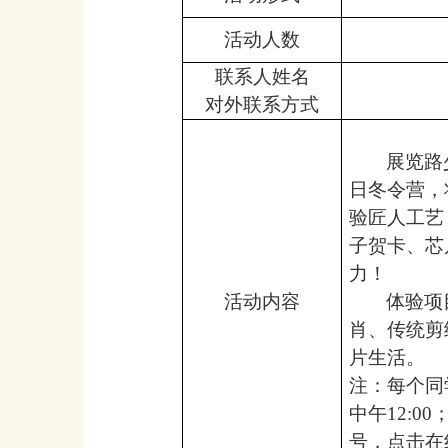
活动人数
联系人姓名
对外联系方式
展览路
日冬令营，
验匠人工艺
子贺卡、芯
力！
活动内容
体验项
肖、传统剪
片生活。
注：每个同
中午12:00
；
号，点击在