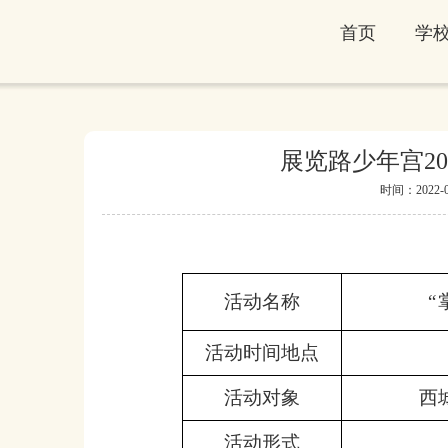
首页
学
展览路少年宫2
时间：2022-01-
活动名称
“
活动时间地点
活动对象
西
活动形式