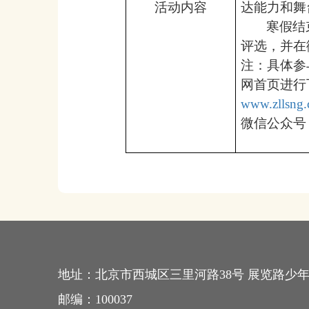
活动内容
达能力和舞
寒假结
评选，并在
注：具体参
网首页进行
www.zllsng.
微信公众号：z
地址：
北京市西城区三里河路38号 展览路少
邮编：
100037