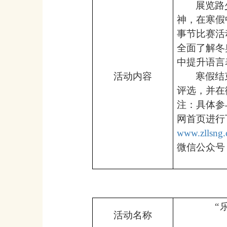
展览路
神，在寒假
事节比赛活
全面了解冬
中提升语言
活动内容
寒假结
评选，并在
注：具体参
网首页进行
www.zllsng.
微信公众号：z
“
活动名称