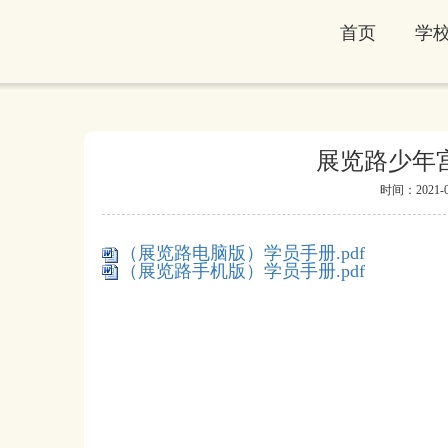
首页
学
展览路少年
时间：2021-08-
（展览路电脑版）学员手册.pdf
（展览路手机版）学员手册.pdf